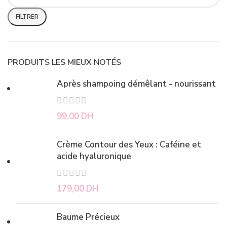
FILTRER
PRODUITS LES MIEUX NOTÉS
Après shampoing démêlant - nourissant
99,00
DH
Crème Contour des Yeux : Caféine et
acide hyaluronique
179,00
DH
Baume Précieux