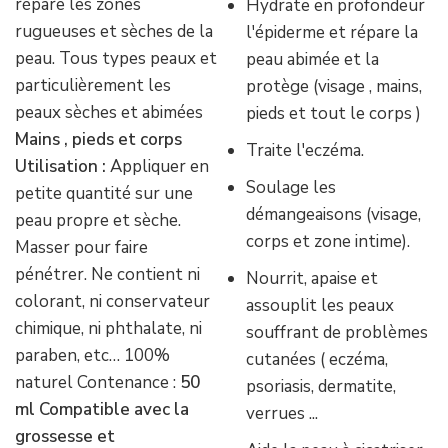
répare les zones
Hydrate en profondeur
rugueuses et sèches de la
l'épiderme et répare la
peau. Tous types peaux et
peau abimée et la
particulièrement les
protège (visage , mains,
peaux sèches et abimées
pieds et tout le corps )
Mains , pieds et corps
Traite l'eczéma.
Utilisation :
Appliquer en
Soulage les
petite quantité sur une
démangeaisons (visage,
peau propre et sèche.
corps et zone intime).
Masser pour faire
pénétrer. Ne contient ni
Nourrit, apaise et
colorant, ni conservateur
assouplit les peaux
chimique, ni phthalate, ni
souffrant de problèmes
paraben, etc… 100%
cutanées ( eczéma,
naturel Contenance :
50
psoriasis, dermatite,
ml
Compatible avec la
verrues ...
grossesse et