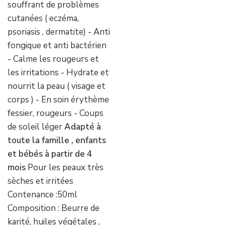
souffrant de problèmes
cutanées ( eczéma,
psoriasis , dermatite) - Anti
fongique et anti bactérien
- Calme les rougeurs et
les irritations - Hydrate et
nourrit la peau ( visage et
corps ) - En soin érythème
fessier, rougeurs - Coups
de soleil léger
Adapté à
toute la famille , enfants
et bébés à partir de 4
mois
Pour les peaux très
sèches et irritées
Contenance :50ml
Composition : Beurre de
karité, huiles végétales ,