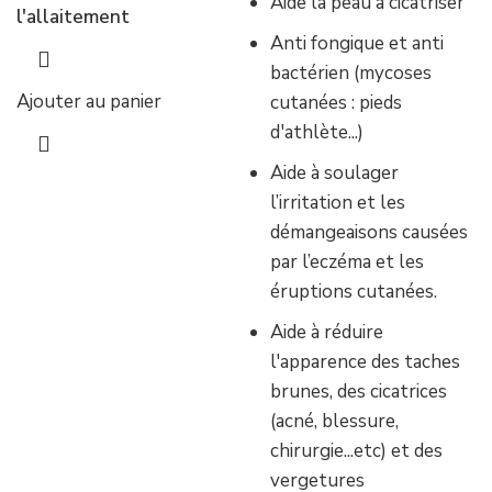
Aide la peau à cicatriser
l'allaitement
Anti fongique et anti
bactérien (mycoses
Ajouter au panier
cutanées : pieds
d'athlète...)
Aide à soulager
l’irritation et les
démangeaisons causées
par l’eczéma et les
éruptions cutanées.
Aide à réduire
l'apparence des taches
brunes, des cicatrices
(acné, blessure,
chirurgie...etc) et des
vergetures