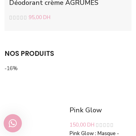
Déodorant crème AGRUMES
95,00
DH
NOS PRODUITS
-16%
Pink Glow
150,00
DH
Pink Glow : Masque -