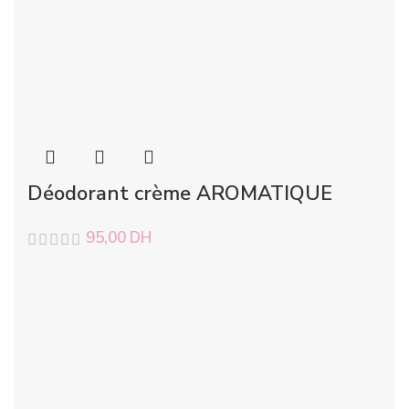
Déodorant crème AROMATIQUE
95,00
DH