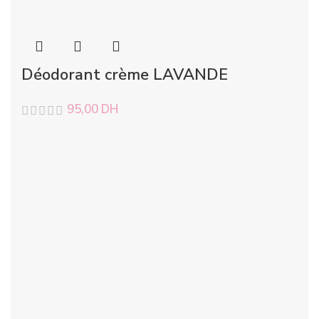
Déodorant crème LAVANDE
95,00
DH