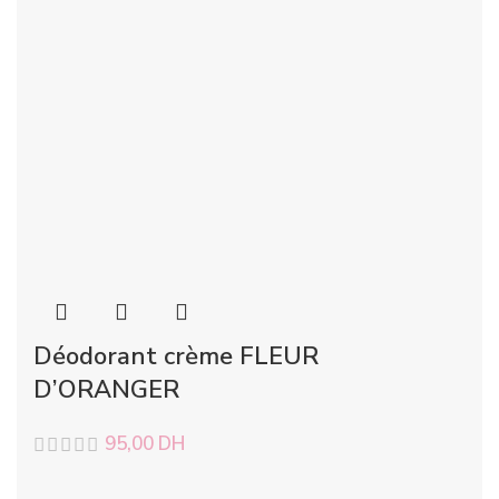
Déodorant crème FLEUR
D’ORANGER
95,00
DH