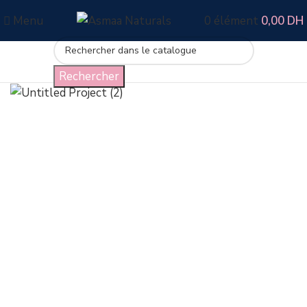
Menu
0
élément
0,00
DH
Rechercher