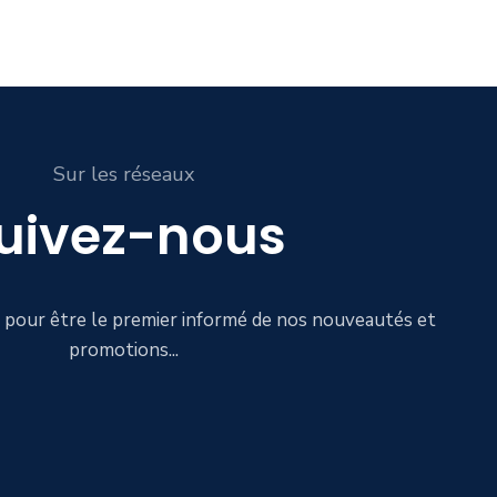
Sur les réseaux
uivez-nous
de pour être le premier informé de nos nouveautés et
promotions...