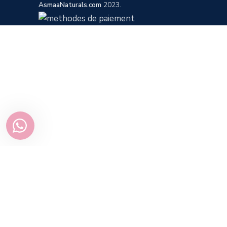
AsmaaNaturals.com
2023.