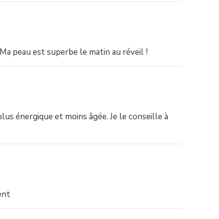
 .Ma peau est superbe le matin au réveil !
us énergique et moins âgée. Je le conseille à
ent