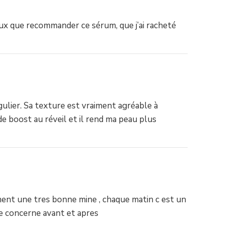
ux que recommander ce sérum, que j’ai racheté
égulier. Sa texture est vraiment agréable à
de boost au réveil et il rend ma peau plus
aiment une tres bonne mine , chaque matin c est un
 me concerne avant et apres