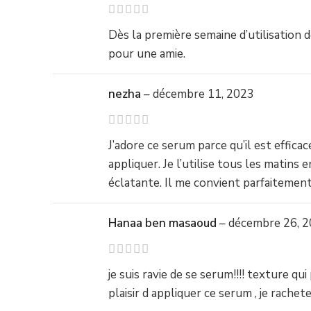
Dès la première semaine d’utilisation
pour une amie.
nezha
–
décembre 11, 2023
J’adore ce serum parce qu’il est effica
appliquer. Je l’utilise tous les matins
éclatante. Il me convient parfaiteme
Hanaa ben masaoud
–
décembre 26, 
je suis ravie de se serum!!!! texture 
plaisir d appliquer ce serum , je rache