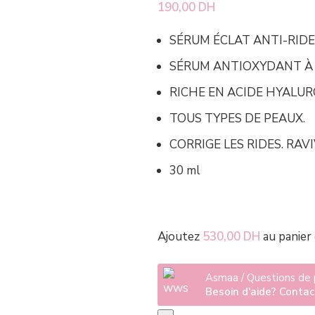
190,00
DH
SÉRUM ÉCLAT ANTI-RIDE
SÉRUM ANTIOXYDANT À LA
RICHE EN ACIDE HYALU
TOUS TYPES DE PEAUX.
CORRIGE LES RIDES. RAVI
30 ml
Ajoutez
530,00
DH
au panier 
Asmaa / Questions de
Besoin d'aide? Conta