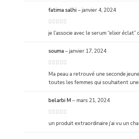
fatima salhi
–
janvier 4, 2024
je l’associe avec le serum “elixir écla
souma
–
janvier 17, 2024
Ma peau a retrouvé une seconde jeunes
toutes les femmes qui souhaitent une
belarbi M
–
mars 21, 2024
un produit extraordinaire j’ai vu un