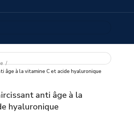
ne
anti âge à la vitamine C et acide hyaluronique
aircissant anti âge à la
de hyaluronique