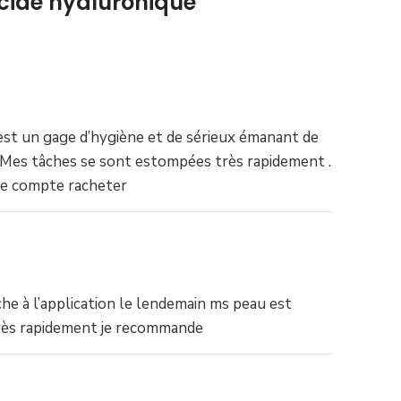
 acide hyaluronique
n est un gage d’hygiène et de sérieux émanant de
. Mes tâches se sont estompées très rapidement .
 je compte racheter
che à l’application le lendemain ms peau est
t très rapidement je recommande