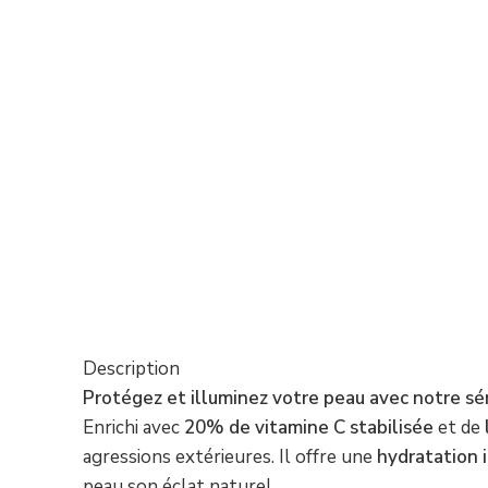
Description
Protégez et illuminez votre peau avec notre sér
Enrichi avec
20% de vitamine C stabilisée
et de
agressions extérieures. Il offre une
hydratation 
peau son éclat naturel.