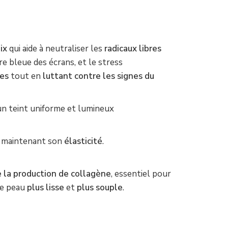
ix
qui aide à neutraliser les
radicaux libres
re bleue des écrans, et le stress
es
tout en
luttant contre les signes du
n teint uniforme et lumineux
n maintenant son
élasticité
.
e la production de collagène
, essentiel pour
ne peau
plus lisse
et
plus souple
.