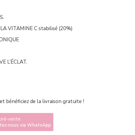
S.
 VITAMINE C stabilisé (20%)
RONIQUE
VE L’ÉCLAT.
et bénéficiez de la livraison gratuite !
 pré-vente
ctez-nous via WhatsApp