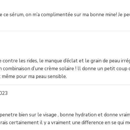
 de ce sérum, on m’a complimentée sur ma bonne mine! Je pe
ce contre les rides, le manque d’éclat et le grain de peau irr
 en combinaison d’une crème solaire ! ll donne un petit coup 
nt même pour ma peau sensible.
2023
qui penetre bien sur le visage , bonne hydration et donne vr
terais certainement il y a vraiment une difference en se qui