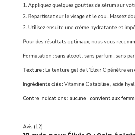
Appliquez quelques gouttes de sérum sur vo
Repartissez sur le visage et le cou . Massez d
Utilisez ensuite une
crème hydratante
et imp
Pour des résultats optimaux, nous vous recomman
Formulation : s
ans alcool , sans parfum , sans p
Texture
: La texture gel de l ‘Élixir C pénètre en
Ingrédients clés
: Vitamine C stabilise , acide hy
Contre indications : aucune , convient aux fem
Avis (12)