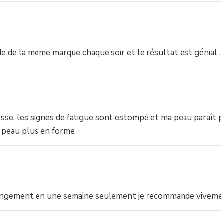
t” de de la meme marque chaque soir et le résultat est génial
se, les signes de fatigue sont estompé et ma peau paraît pl
 peau plus en forme.
 changement en une semaine seulement je recommande vivem