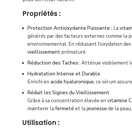
Propriétés :
Protection Antioxydante Puissante :
La
vitam
générés par des facteurs externes comme la poll
environnemental. En réduisant l’oxydation des
vieillissement
prématuré.
Réduction des Taches
: Atténue visiblement 
Hydratation Intense et Durable
Enrichi en
acide hyaluronique
, ce sérum assur
Réduit les Signes du Vieillissement
Grâce à sa concentration élevée en
vitamine C
maintenir la
fermeté
et la
jeunesse
de la peau.
Utilisation :