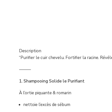
Description
“Purifier le cuir chevelu. Fortifier la racine. Rév
⸻
1. Shampooing Solide le Purifiant
À l’ortie piquante & romarin
nettoie l’excès de sébum