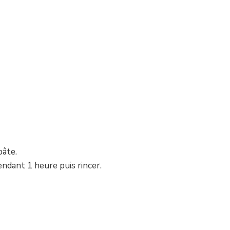
pâte.
endant 1 heure puis rincer.