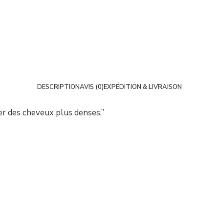
DESCRIPTION
AVIS (0)
EXPÉDITION & LIVRAISON
éler des cheveux plus denses.”