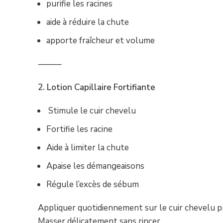
purifie les racines
aide à réduire la chute
apporte fraîcheur et volume
⸻
2. Lotion Capillaire Fortifiante
Stimule le cuir chevelu
Fortifie les racine
Aide à limiter la chute
Apaise les démangeaisons
Régule l’excès de sébum
Appliquer quotidiennement sur le cuir chevelu p
Masser délicatement sans rincer.